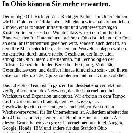
In Ohio können Sie mehr erwarten.
Der richtige Ort. Richtige Zeit. Richtiger Partner. Ihr Unternehmen
wird in Ohio mehr Erfolg haben. Mit einem wirtschaftsfreundlichen
Umfeld, einer robusten Infrastruktur und wettbewerbsfähigen
Kostenvorteilen ist es kein Wunder, dass wir zu den fünf besten
Bundesstaaten für Unternehmen gehören. Ohio ist nicht nur der Ort,
an dem Ihr Unternehmen gedeihen wird, sondern auch der Ort, an
dem Ihre Mitarbeiter leben, arbeiten und Wurzeln schlagen wollen.
Angetrieben durch unsere reiche Geschichte der Innovation
ermöglicht Ohio Ihrem Unternehmen, mit Technologien der
nächsten Generation in den Bereichen Fertigung, Mobilität,
Gesundheitswesen und darüber hinaus führend zu sein - und Ihnen
dabei zu helfen, an der Spitze zu bleiben und nicht zurückzufallen.
Das JobsOhio-Team ist im ganzen Bundesstaat eng vernetzt und
verfügt über ein solides Netzwerk, das Ihr Unternehmen bei
Wachstum und Expansion unterstützt. Wir arbeiten in dem Tempo,
das Ihr Unternehmen braucht, denn wir wissen, dass
Geschwindigkeit in der heutigen schnelllebigen Welt oft ein
Wettbewerbsvorteil für Ihr Unternehmen ist. Außerdem arbeitet das
JobsOhio-Team bei jedem Schritt Hand in Hand mit Ihnen. Aus
diesem Grund haben sich große Unternehmen wie Intel, Amgen,
Google, Honda, IBM und andere für den Standort Ohio