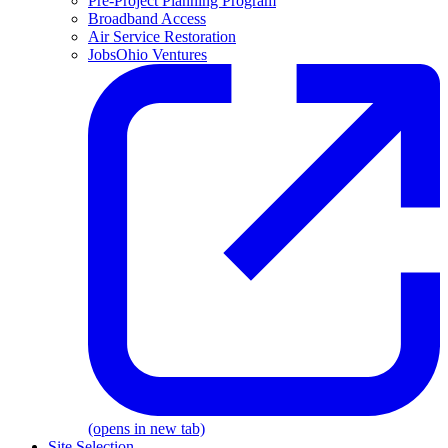
Pre-Project Planning Program
Broadband Access
Air Service Restoration
JobsOhio Ventures
(opens in new tab)
Site Selection