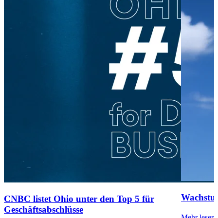
Wachstu
CNBC listet Ohio unter den Top 5 für
Geschäftsabschlüsse
Mehr lesen