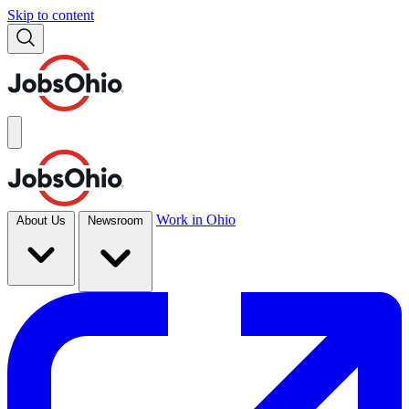
Skip to content
Work in Ohio
About Us
Newsroom