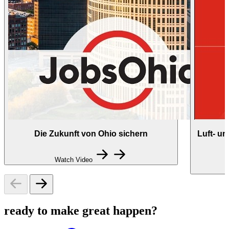
Die Zukunft von Ohio sichern
Luft- u
Watch Video
ready to make great happen?