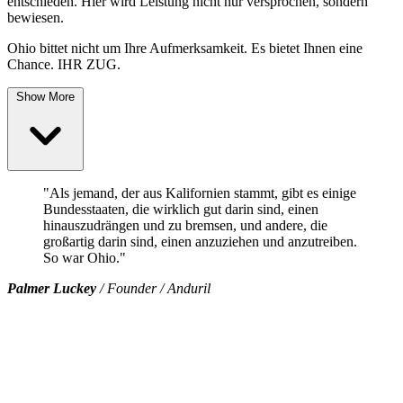
entschieden. Hier wird Leistung nicht nur versprochen, sondern
bewiesen.
Ohio bittet nicht um Ihre Aufmerksamkeit. Es bietet Ihnen eine
Chance. IHR ZUG.
Show More
"Als jemand, der aus Kalifornien stammt, gibt es einige
Bundesstaaten, die wirklich gut darin sind, einen
hinauszudrängen und zu bremsen, und andere, die
großartig darin sind, einen anzuziehen und anzutreiben.
So war Ohio."
Palmer Luckey
/ Founder / Anduril